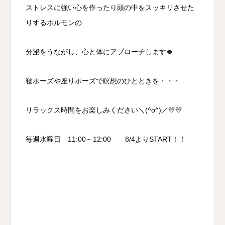
ストレスに強い心を作ったり頭の中をスッキリさせた
りするホルモンの
分泌をうながし、心と体にアプローチします🍀
寝ポーズや座りポーズで瞑想のひとときを・・・
リラックス時間をお楽しみください＼(^o^)／💛💛
毎週水曜日 11:00～12:00 8/4よりSTART！！