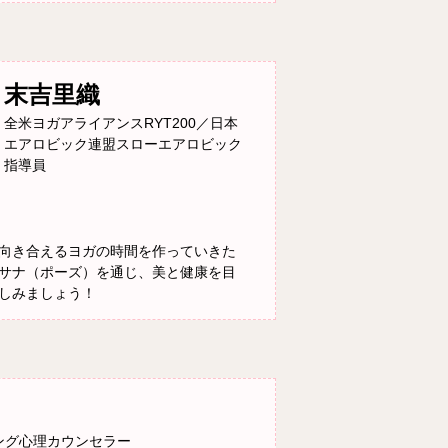
末吉里織
全米ヨガアライアンスRYT200／日本
エアロビック連盟スローエアロビック
指導員
向き合えるヨガの時間を作っていきた
サナ（ポーズ）を通じ、美と健康を目
しみましょう！
ング心理カウンセラー