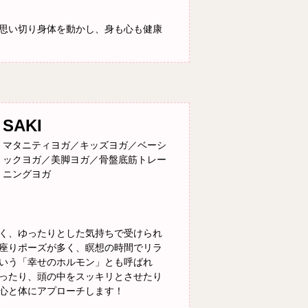
思い切り身体を動かし、身も心も健康
SAKI
マタニティヨガ／キッズヨガ／ベーシ
ックヨガ／美脚ヨガ／骨盤底筋トレー
ニングヨガ
く、ゆったりとした気持ちで受けられ
座りポーズが多く、瞑想の時間でリラ
いう「幸せのホルモン」とも呼ばれ
ったり、頭の中をスッキリとさせたり
心と体にアプローチします！