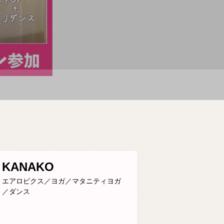
KANAKO
エアロビクス／ヨガ／マタニティヨガ
／ダンス