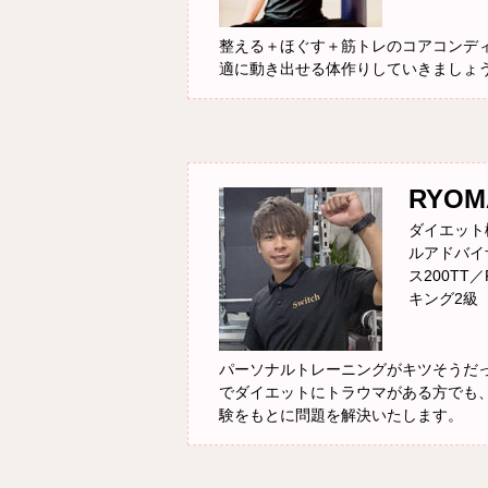
整える＋ほぐす＋筋トレのコアコンデ
適に動き出せる体作りしていきましょ
RYOM
ダイエット
ルアドバイ
ス200TT
キング2級
パーソナルトレーニングがキツそうだ
でダイエットにトラウマがある方でも
験をもとに問題を解決いたします。