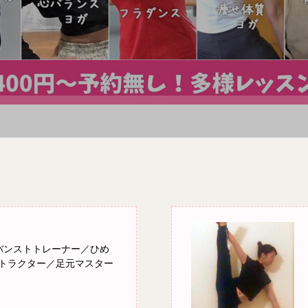
ドバンストトレーナー／ひめ
トラクター／足元マスター