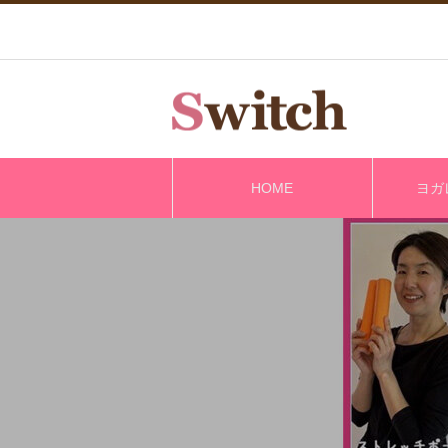
HOME
ヨガ