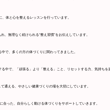
心に、体と心を整えるレッスンを行っています。
れ、無理なく続けられる“整え習慣”をお伝えしています。
る中で、多くの方の体づくりに関わってきました。
する中で、
「頑張る」より「整える」こと、
リセットする力、気持ちを
して通える、やさしい健康づくりの場を大切にしています。
に合った、自分らしく動ける体づくりを
サポートしていきます。