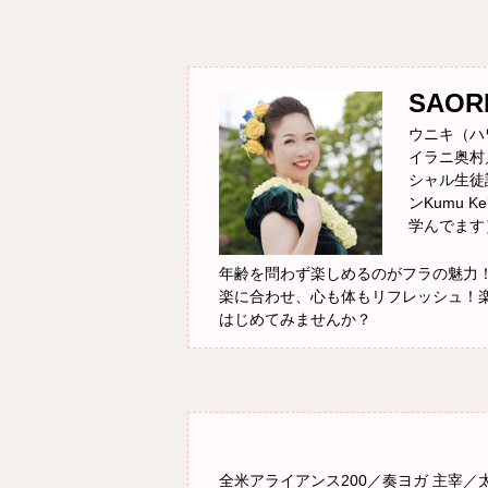
SAOR
ウニキ（ハ
イラニ奥村／M
シャル生徒
ンKumu K
学んでます
年齢を問わず楽しめるのがフラの魅力
楽に合わせ、心も体もリフレッシュ！
はじめてみませんか？
全米アライアンス200／奏ヨガ 主宰