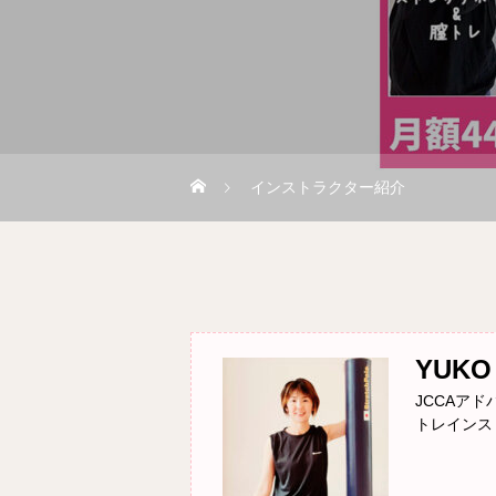
インストラクター紹介
YUKO
JCCAア
トレインス