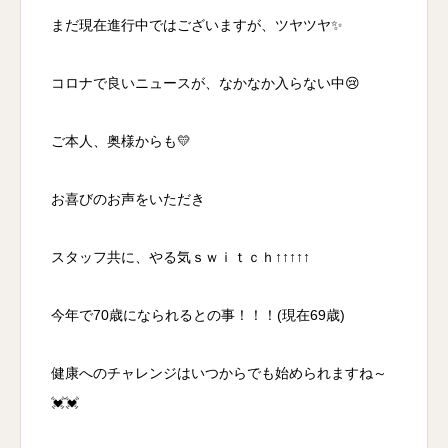
まだ現在進行中ではございますが、ツヤツヤ✨
コロナで良いニュースが、なかなか入らない中😢
ご本人、奥様からも💛
お喜びのお声をいただき
スタッフ共に、やる気ｓｗｉｔｃｈ↑↑↑↑↑
今年で70歳になられるとの事！！！(現在69歳)
健康へのチャレンジはいつからでも始められますね～
💓💓