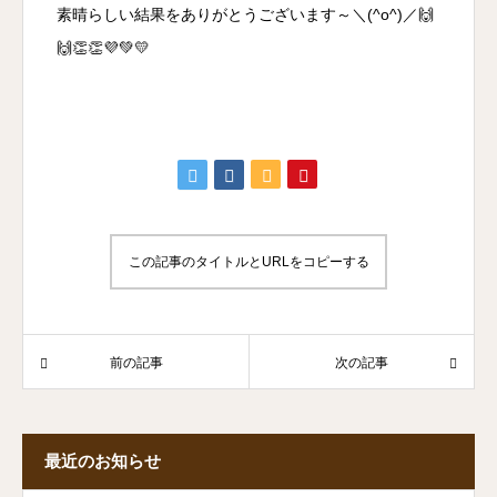
素晴らしい結果をありがとうございます～＼(^o^)／🙌
🙌👏👏💜💚💛
この記事のタイトルとURLをコピーする
前の記事
次の記事
最近のお知らせ